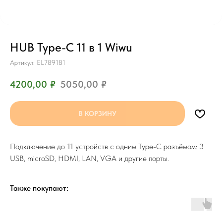
HUB Type-C 11 в 1 Wiwu
Артикул:
EL789181
4200,00
₽
5050,00
₽
В КОРЗИНУ
Подключение до 11 устройств с одним Type-C разъёмом: 3
USB, microSD, HDMI, LAN, VGA и другие порты.
Также покупают: