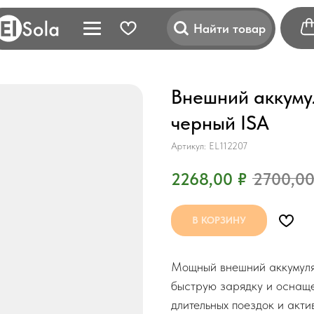
Найти товар
Внешний аккуму
черный ISA
Артикул:
EL112207
2268,00
₽
2700,0
В КОРЗИНУ
Мощный внешний аккумуля
быструю зарядку и оснащ
длительных поездок и акти