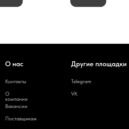
О нас
Другие площадки
Контакты
Telegram
О
VK
компании
В
акансии
Поставщикам