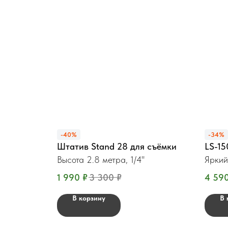
-40%
-34%
Штатив Stand 28 для съёмки
LS-1
Высота 2.8 метра, 1/4"
Яркий
1 990
₽
3 300
₽
4 59
В корзину
В 