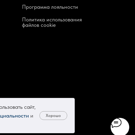
Программа лояльности
Политика использования
файлов cookie
льзовать сайт,
циальности
и
Хорошо