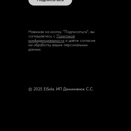
Нажимая на кнопку "Подписаться", вы
соглашаетесь с
Политикой
конфиденциальности
и даёте согласие
на обработку ваших персональных
данных
© 2025 ElSola. ИП Деминченок С.С.