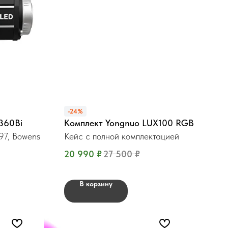
-24%
360Bi
Комплект Yongnuo LUX100 RGB
97, Bowens
Кейс с полной комплектацией
20 990
₽
27 500
₽
В корзину