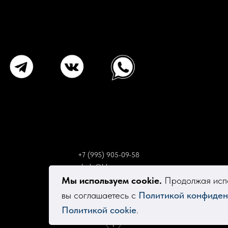
+7 (995) 905-09-58
elsola@bk.ru
Мы используем cookie.
Продолжая испо
вы соглашаетесь с
Политикой конфиден
Политикой cookie
.
Tilda
Made on