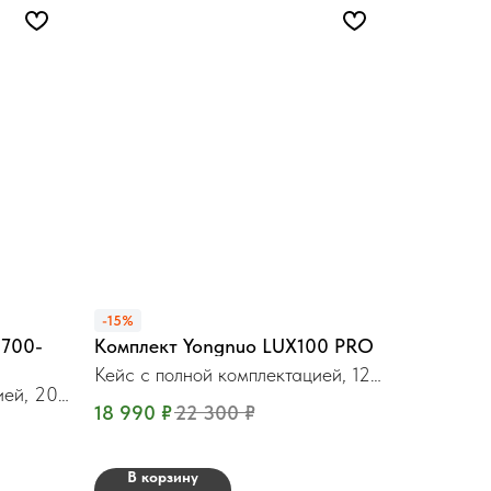
-15%
2700-
Комплект Yongnuo LUX100 PRO
Кейс с полной комплектацией, 120
ией, 200
Вт.
18 990
₽
22 300
₽
В корзину