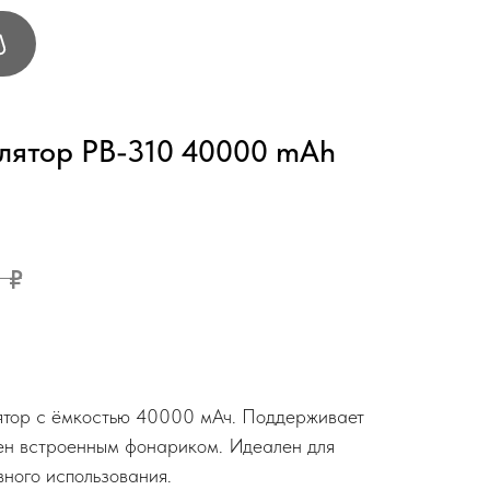
лятор PB-310 40000 mAh
0
₽
тор с ёмкостью 40000 мАч. Поддерживает
ен встроенным фонариком. Идеален для
вного использования.