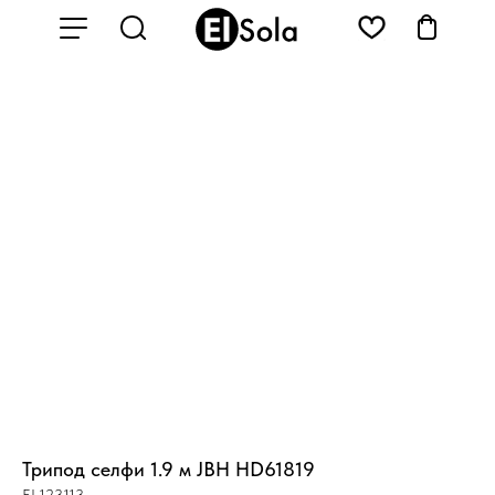
Трипод селфи 1.9 м JBH HD61819