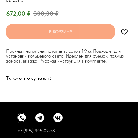
EL123113
672,00
₽
800,00
₽
В КОРЗИНУ
Прочный напольный штатив высотой 1.9 м. Подходит для
установки кольцевого света. Идеален для съёмок, прямых
эфиров, визажа. Русская инструкция в комплекте.
Также покупают:
+7 (995) 905-09-58