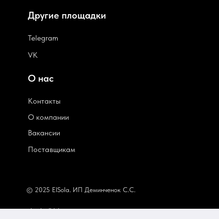
Другие площадки
Telegram
VK
О нас
Контакты
О компании
В
акансии
Поставщикам
© 2025 ElSola. ИП Деминченок С.С.
elsola@bk.ru