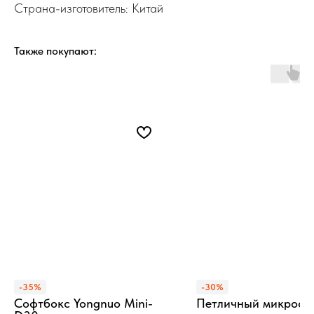
Страна-изготовитель: Китай
Также покупают:
-35%
-30%
Софтбокс Yongnuo Mini-
Петличный микрофо