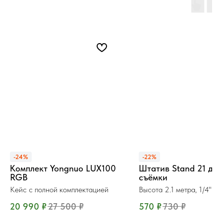
-24%
-22%
Комплект Yongnuo LUX100
Штатив Stand 21 для
RGB
съёмки
Кейс с полной комплектацией
Высота 2.1 метра, 1/4"
20 990
₽
27 500
₽
570
₽
730
₽