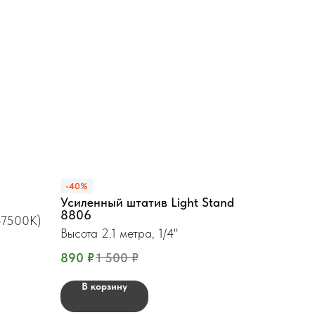
-40%
Усиленный штатив Light Stand
8806
-7500K)
Высота 2.1 метра, 1/4"
890
₽
1 500
₽
В корзину