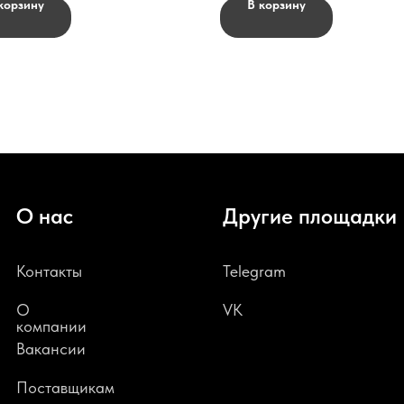
корзину
В корзину
О нас
Другие площадки
Контакты
Telegram
О
VK
компании
В
акансии
Поставщикам