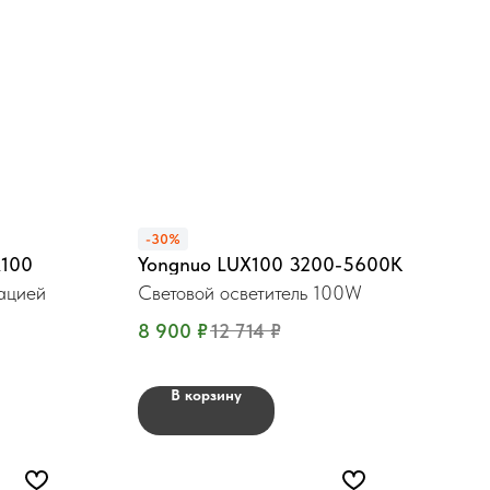
-30%
X100
Yongnuo LUX100 3200-5600K
тацией
Световой осветитель 100W
8 900
₽
12 714
₽
В корзину