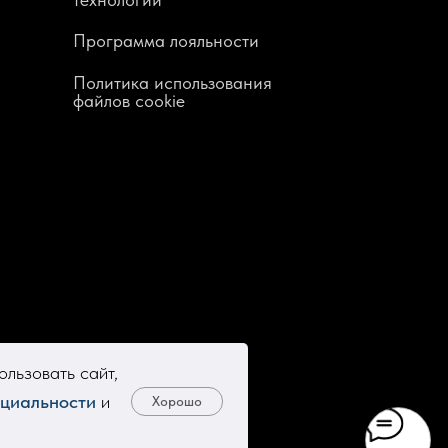
Программа лояльности
Политика использования
файлов cookie
льзовать сайт,
циальности
и
Хорошо