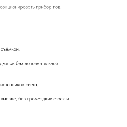
позиционировать прибор под
 съёмкой.
дметов без дополнительной
источников света.
 выезде, без громоздких стоек и