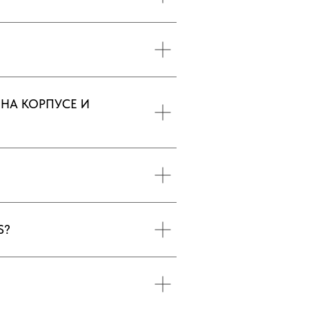
 НА КОРПУСЕ И
S?