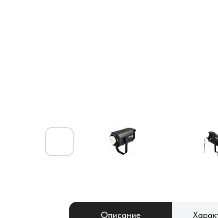
Описание
Харак