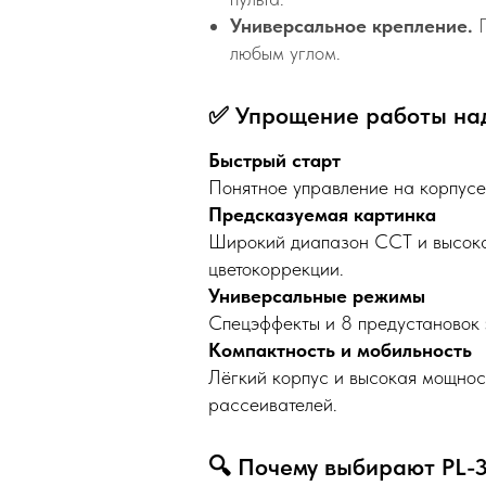
Универсальное крепление.
П
любым углом.
✅ Упрощение работы на
Быстрый старт
Понятное управление на корпусе
Предсказуемая картинка
Широкий диапазон CCT и высокая
цветокоррекции.
Универсальные режимы
Спецэффекты и 8 предустановок 
Компактность и мобильность
Лёгкий корпус и высокая мощност
рассеивателей.
🔍 Почему выбирают PL