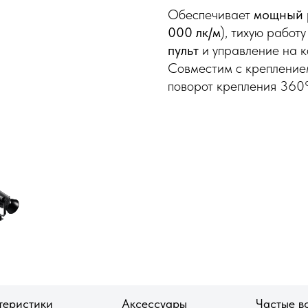
Обеспечивает
мощный 
000 лк/м
), тихую работ
пульт
и управление на к
Совместим с креплени
поворот крепления 360°
теристики
Аксессуары
Частые в