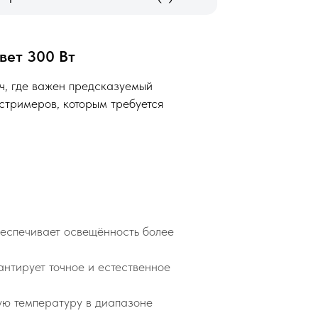
вет 300 Вт
, где важен предсказуемый
 стримеров, которым требуется
Dwing
спечивает освещённость более
нтирует точное и естественное
вую температуру в диапазоне