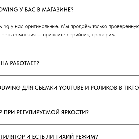
DWING
У ВАС В МАГАЗИНЕ?
ing у нас оригинальные. Мы продаём только проверенную
 есть сомнения — пришлите серийник, проверим.
ОНА РАБОТАЕТ?
DDWING ДЛЯ СЪЁМКИ YOUTUBE И РОЛИКОВ В TIKTO
КЕР ПРИ РЕГУЛИРУЕМОЙ ЯРКОСТИ?
ТИЛЯТОР И ЕСТЬ ЛИ ТИХИЙ РЕЖИМ?