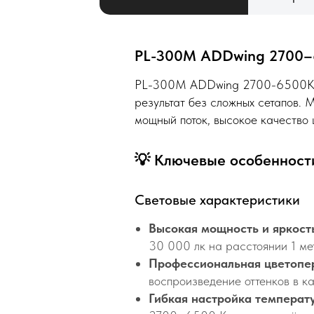
PL-300М ADDwing 2700–6
PL-300М ADDwing 2700-6500K — 
результат без сложных сетапов. 
мощный поток, высокое качество 
💡 Ключевые особеннос
Световые характеристики
Высокая мощность и яркост
30 000 лк на расстоянии 1 ме
Профессиональная цветопе
воспроизведение оттенков в к
Гибкая настройка температ