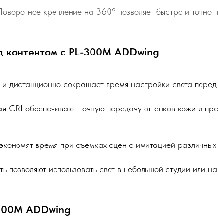
оворотное крепление на 360° позволяет быстро и точно 
д контентом с PL-300М ADDwing
 и дистанционно сокращает время настройки света перед
 CRI обеспечивают точную передачу оттенков кожи и пре
экономят время при съёмках сцен с имитацией различных 
ь позволяют использовать свет в небольшой студии или на
-300М ADDwing