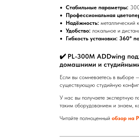
Стабильные параметры:
300 
Профессиональная цветопе
Надёжность:
металлический к
Удобство:
локальное и дистан
Гибкость установки:
360° п
✔️ PL-300М ADDwing под
домашними и студийным
Если вы сомневаетесь в выборе 
существующую студийную конфи
У нас вы получаете экспертную 
таким оборудованием и знаем, к
Читайте полноценный
обзор на 